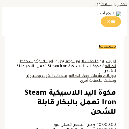
تخطي إلى المحتوى
تخفيضات!
الرئيسية
/
ملحقات لابتوب وكمبيوتر
/
باوربانك وأدوات حفظ
الطاقة
/ مكوة اليد اللاسيكية Steam Iron تعمل بالبخار قابلة
للشحن
باوربانك وأدوات حفظ الطاقة
,
ملحقات لابتوب وكمبيوتر
,
وصلات ملحقات أخرى
مكوة اليد اللاسيكية Steam
Iron تعمل بالبخار قابلة
للشحن
40.000,00
ج.س.
السعر الأصلي هو: