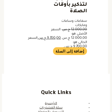
لتذكير بأوقات
الصلاة
سماعات وساعات
ومايكات
12.000,00
ج.س.
السعر
الأصلي هو:
12.000,00 ج.س..
9.700,00
ج.س.
السعر
الحالي هو:
9.700,00 ج.س..
إضافة إلى السلة
Quick Links
الرئيسية
سلة المشتريات