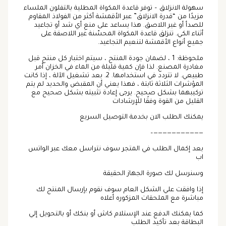
سهولة الانزلاق – توفر قاعدة المكواة المطلية بالتفلون الملساء
مزيدًا من “قدرة الانزلاق” عبر الأقمشة أكثر من الفولاذ المقاوم
للصدأ أو غير اللاصق. هذا يساعد على منع أي شد أو تجاعيد
أثناء الكي. تنزلق قاعدة المكواة المحسّنة غير اللاصقة على
جميع أنواع الأقمشة لتنعيم التجاعيد.
ملحوظة: 1 ، لضمان جودة المنتج ، سيتم اختبار كل منتج قبل
مغادرة المصنع. لذا فإن كمية قليلة من الماء في الخزان أمر
طبيعي. لا تتردد في استخدامها. 2. بعد تشغيل الآلة ، إذا كانت
المؤشرات الثلاثة ثابتة ، فهذا يعني أن المقبض والحديد لم يتم
تركيبهما بشكل صحيح. يرجى إعادة تثبيته بشكل صحيح مع
القليل من القوة وفقًا للإرشادات
يمكنك الطلب الان بخدمة التوصيل السريع
———————————–
بعد إكمال الطلب في المتجر سوف نتراسل معك عبر الواتس
اب
وسنرسل لك صورة الجهاز الحقيقة
إذا وافقت علي الشكل العام سوف نقوم بإرسال المنتج لك
مباشرة مع الملحقات المزكوره أعلاه
كما يمكنك الدفع عند الإستلام كاش أو بنكك أو بالتحويل إلي
البطاقة بعد تأكيد الطلب