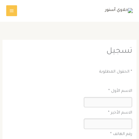
خطي
لى
لمحتوى
تسجيل
* الحقول المطلوبة
الاسم الأول *
الاسم الأخير *
رقم الهاتف *