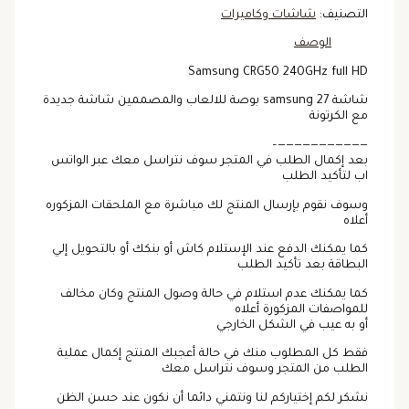
التصنيف:
شاشات وكاميرات
الوصف
Samsung CRG50 240GHz full HD
شاشة samsung 27 بوصة للالعاب والمصممين شاشة جديدة
مع الكرتونة
———————————–
بعد إكمال الطلب في المتجر سوف نتراسل معك عبر الواتس
اب لتأكيد الطلب
وسوف نقوم بإرسال المنتج لك مباشرة مع الملحقات المزكوره
أعلاه
كما يمكنك الدفع عند الإستلام كاش أو بنكك أو بالتحويل إلي
البطاقة بعد تأكيد الطلب
كما يمكنك عدم استلام في حالة وصول المنتج وكان مخالف
للمواصفات المزكورة أعلاه
أو به عيب في الشكل الخارجي
فقط كل المطلوب منك في حالة أعجبك المنتج إكمال عملية
الطلب من المتجر وسوف نتراسل معك
نشكر لكم إختياركم لنا ونتمني دائما أن نكون عند حسن الظن