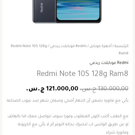
الرئيسية
/
أجهزة موبايل
/
Redmi موبايلات ريدمي
/ Redmi Note 10S 128g
Ram8
Redmi موبايلات ريدمي
Redmi Note 10S 128g Ram8
130.000,00
ج.س.
121.000,00
ج.س.
يأتي مع فاتورة تضمن أن الجهاز أصلي وضمان شهر ضد عيوب الصناعة
مع الطلب أكتب اللون المطلوب وفورا سوف نتواصل معك اما بالهاتف
او عن طريق الواتس اب لنخبرك بحاله التوفر أم لا يأتي مع الكرتونة
وفاتورة شراء