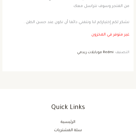
من المتجر وسوف نتراسل معك
نشكر لكم إختياركم لنا ونتمني دائما أن نكون عند حسن الظن .
غير متوفر في المخزون
التصنيف:
Redmi موبايلات ريدمي
Quick Links
الرئيسية
سلة المشتريات