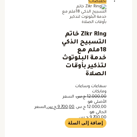
تخفيضات!
Zikr Ring خاتم
التسبيح الذكي
18ملم مع
خدمة البلوتوث
لتذكير بأوقات
الصلاة
سماعات وساعات
ومايكات
12.000,00
ج.س.
السعر
الأصلي هو:
12.000,00 ج.س..
9.700,00
ج.س.
السعر
الحالي هو:
9.700,00 ج.س..
إضافة إلى السلة