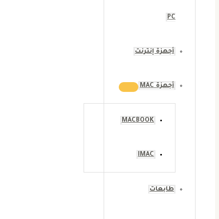
PC
أجهزة إنترنت
أجهزة MAC
MACBOOK
IMAC
طابعات