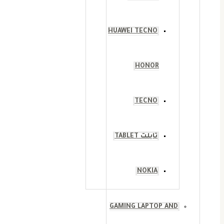
HUAWEI TECNO
HONOR
TECNO
تابلت TABLET
NOKIA
GAMING LAPTOP AND