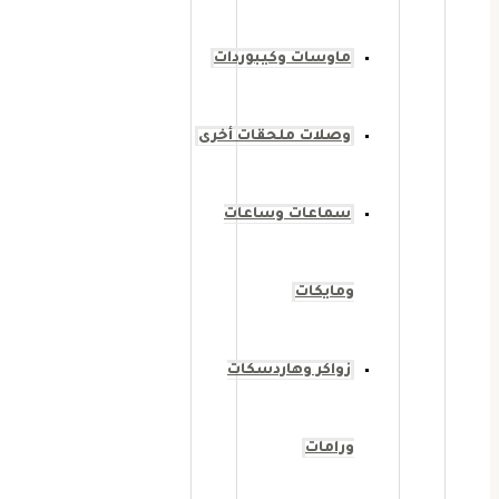
ماوسات وكيبوردات
وصلات ملحقات أخرى
سماعات وساعات
ومايكات
زواكر وهاردسكات
ورامات