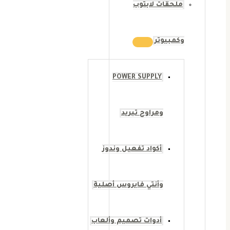
ملحقات لابتوب
وكمبيوتر
POWER SUPPLY
ومراوح تبريد
أكواد تفعيل وندوز
وأنتي فايروس أصلية
أدوات تصميم وألعاب