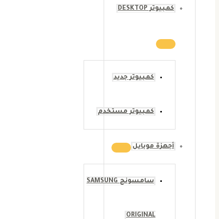
كمبيوتر DESKTOP
كمبيوتر جديد
كمبيوتر مستخدم
أجهزة موبايل
سامسونج SAMSUNG
ORIGINAL