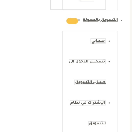
التسويق بالعمولة
حسابي
تسجيل الدخول الي
حساب التسويق
الإشتراك في نظام
التسويق