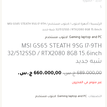
الرئيسية
/
أجهزة لابتوب
/
لابتوب مستخدم
/ MSI GS65 STEATH 9SG I7-9TH
32/512SSD / RTX2080 8GB 15.6inch شبه جديد
Gaming laptop and PC
,
لابتوب مستخدم
MSI GS65 STEATH 9SG I7-9TH
32/512SSD / RTX2080 8GB 15.6inch
شبه جديد
689.000,00
ج.س.
660.000,00
ج.س.
غير متوفر في المخزون
التصنيفات:
Gaming laptop and PC
,
لابتوب مستخدم