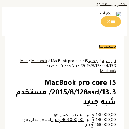
تخطي إلى المحتوى
تخفيضات!
الرئيسية
/
أجهزة Mac
/ MacBook pro core i5
Macbook
/
2015/8/128ssd/13.3/ مستخدم شبه جديد
Macbook
MacBook pro core i5
2015/8/128ssd/13.3/ مستخدم
شبه جديد
478.000,00
ج.س.
السعر الأصلي هو:
478.000,00 ج.س..
468.000,00
ج.س.
السعر الحالي هو:
468.000,00 ج.س..