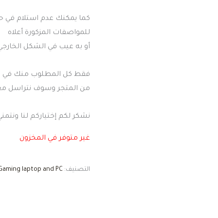
كما يمكنك عدم استلام في ح
للمواصفات المزكورة أعلاه
أو به عيب في الشكل الخارجي
فقط كل المطلوب منك في حا
من المتجر وسوف نتراسل م
نشكر لكم إختياركم لنا ونتمن
غير متوفر في المخزون
التصنيف:
Gaming laptop and PC