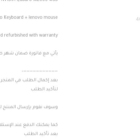
NVIDIA Quadro M2000 4GB
o Keyboard + lenovo mouse
ed refurbished with warranty
يأتي مع فاتورة ضمان شهر 
———————————–
بعد إكمال الطلب في المتجر
لتأكيد الطلب
وسوف نقوم بإرسال المنتج لك
كما يمكنك الدفع عند الإستلا
بعد تأكيد الطلب