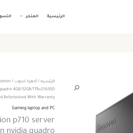
الرئيسية
المتجر
التسوي
الرئيسية
/
أجهزة لابتوب
/
tation
ا
a quadro 4GB/32GB/1TB+256SSD
ا
ed Refurbished With Warranty
Gaming laptop and PC
ه
ion p710 server
0
on nvidia quadro