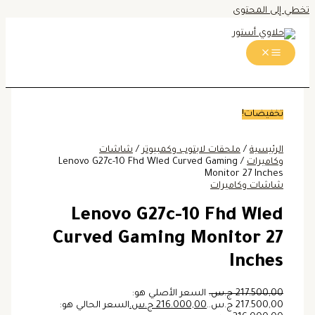
تخطي إلى المحتوى
تخفيضات!
الرئيسية
/
ملحقات لابتوب وكمبيوتر
/
شاشات
وكاميرات
/ Lenovo G27c-10 Fhd Wled Curved Gaming
Monitor 27 Inches
شاشات وكاميرات
Lenovo G27c-10 Fhd Wled
Curved Gaming Monitor 27
Inches
217.500,00
ج.س.
السعر الأصلي هو:
217.500,00 ج.س..
216.000,00
ج.س.
السعر الحالي هو: