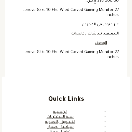
216.000,00 ج.س..
Lenovo G27c-10 Fhd Wled Curved Gaming Monitor 27
Inches
غير متوفر في المخزون
التصنيف:
شاشات وكاميرات
الوصف
Lenovo G27c-10 Fhd Wled Curved Gaming Monitor 27
Inches
Quick Links
الرئيسية
سلة المشتريات
التسويق بالعمولة
سياسة الضمان