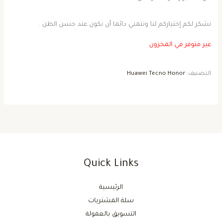
نشكر لكم إختياركم لنا ونتمني دائما أن نكون عند حسن الظن .
غير متوفر في المخزون
التصنيف:
Huawei Tecno Honor
Quick Links
الرئيسية
سلة المشتريات
التسويق بالعمولة