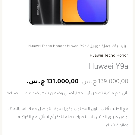
الرئيسية
/
أجهزة موبايل
/
/ Huwaei Y9a
Huawei Tecno Honor
Huawei Tecno Honor
Huwaei Y9a
139.000,00
ج.س.
131.000,00
ج.س.
يأتي مع فاتورة تضمن أن الجهاز أصلي وضمان شهر ضد عيوب الصناعة
مع الطلب أكتب اللون المطلوب وفورا سوف نتواصل معك اما بالهاتف
او عن طريق الواتس اب لنخبرك بحاله التوفر أم لا يأتي مع الكرتونة
وفاتورة شراء