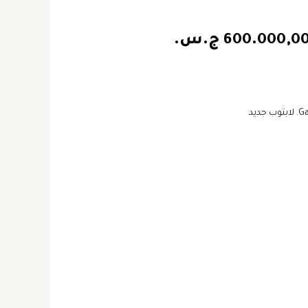
600.000,0
ج.س.
Ga
,
لابتوب جديد