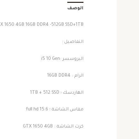
الوصف
GTX 1650 4GB 16GB DDR4 -512GB SSD+1TB
التفاصيل :
البروسسر :i5 10 Gen
الرام : 16GB DDR4
الهاردسك ؛ 1TB + 512 SSD
مقاس الشاشة ؛ 15.6 full hd
كرت الشاشة : GTX 1650 4GB