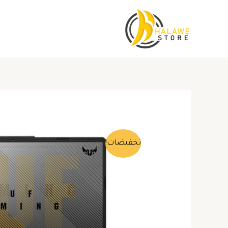
خطي
لى
لمحتوى
تخفيضات!