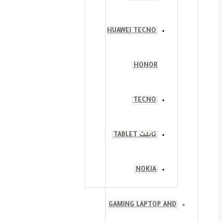
HUAWEI TECNO
HONOR
TECNO
تابلت TABLET
NOKIA
GAMING LAPTOP AND