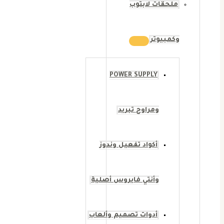
ملحقات لابتوب
وكمبيوتر
POWER SUPPLY
ومراوح تبريد
أكواد تفعيل وندوز
وأنتي فايروس أصلية
أدوات تصميم وألعاب