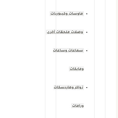
ماوسات وكيبوردات
وصلات ملحقات أخرى
سماعات وساعات
ومايكات
زواكر وهاردسكات
ورامات