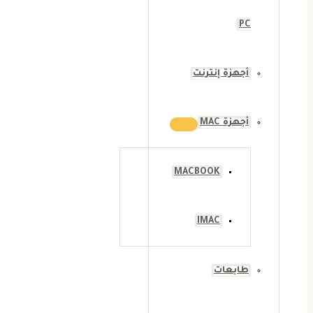
PC
أجهزة إنترنت
أجهزة MAC
MACBOOK
IMAC
طابعات