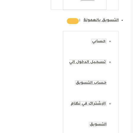
التسويق بالعمولة
حسابي
تسجيل الدخول الي
حساب التسويق
الإشتراك في نظام
التسويق