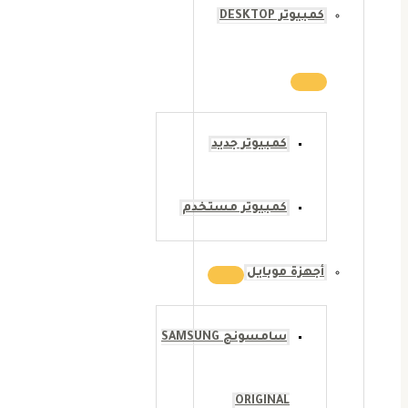
كمبيوتر DESKTOP
كمبيوتر جديد
كمبيوتر مستخدم
أجهزة موبايل
سامسونج SAMSUNG
ORIGINAL