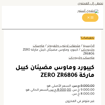
تخطي إلى المحتوى
تخفيضات!
الرئيسية
/
ملحقات لابتوب وكمبيوتر
/
ماوسات
وكيبوردات
/ كيبورد وماوس مضيئان كيبل ماركة ZERO
ZR6806
ماوسات وكيبوردات
كيبورد وماوس مضيئان كيبل
ماركة ZERO ZR6806
9.000,00
ج.س.
السعر الأصلي هو:
9.000,00 ج.س..
8.000,00
ج.س.
السعر الحالي هو:
8.000,00 ج.س..
غير متوفر في المخزون