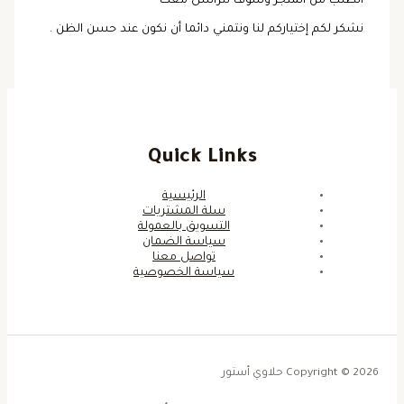
الطلب من المتجر وسوف نتراسل معك
نشكر لكم إختياركم لنا ونتمني دائما أن نكون عند حسن الظن .
Quick Links
الرئيسية
سلة المشتريات
التسويق بالعمولة
سياسة الضمان
تواصل معنا
سياسة الخصوصية
Copyright © 2026 حلاوي أستور