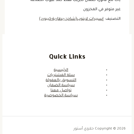
يأت مع فاتورة ضمان تجريب فقط ضد عيوب الصناعه
غير متوفر في المخزون
التصنيف:
إسبيرات لابتوب(شاحن-بطارية-كيبورد)
Quick Links
الرئيسية
سلة المشتريات
التسويق بالعمولة
سياسة الضمان
تواصل معنا
سياسة الخصوصية
Copyright © 2026 حلاوي أستور