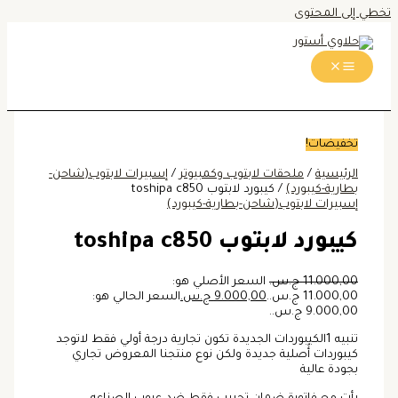
تخطي إلى المحتوى
تخفيضات!
الرئيسية
/
ملحقات لابتوب وكمبيوتر
/
إسبيرات لابتوب(شاحن-
بطارية-كيبورد)
/ كيبورد لابتوب toshipa c850
إسبيرات لابتوب(شاحن-بطارية-كيبورد)
كيبورد لابتوب toshipa c850
11.000,00
ج.س.
السعر الأصلي هو:
11.000,00 ج.س..
9.000,00
ج.س.
السعر الحالي هو:
9.000,00 ج.س..
تنبيه 1الكيبوردات الجديدة تكون تجارية درجة أولي فقط لاتوجد
كيبوردات أًصلية جديدة ولكن نوع منتجنا المعروض تجاري
بجودة عالية