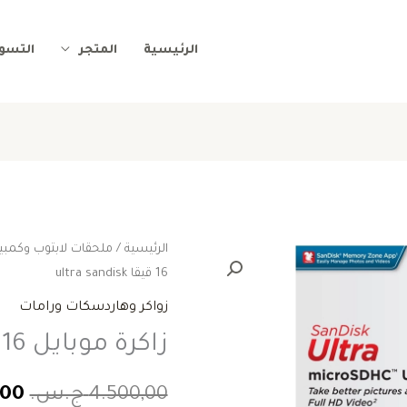
الرئيسية
المتجر
التسوي
الرئيسية
/
ملحقات لابتوب وكمبيو
ال
16 قيقا ultra sandisk
الأ
زواكر وهاردسكات ورامات
هو:
زاكرة موبايل 16 قيقا ultra sandisk
0,00
4.500,00
ج.س.
,00